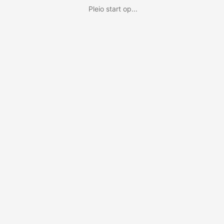
Pleio start op...