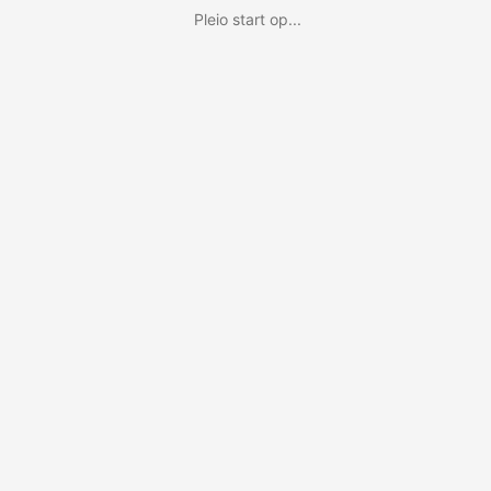
Pleio start op...