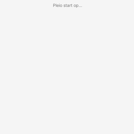
Pleio start op...