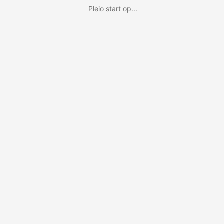
Pleio start op...