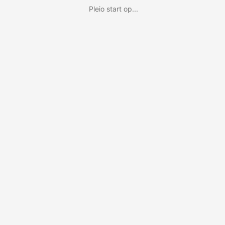
Pleio start op...