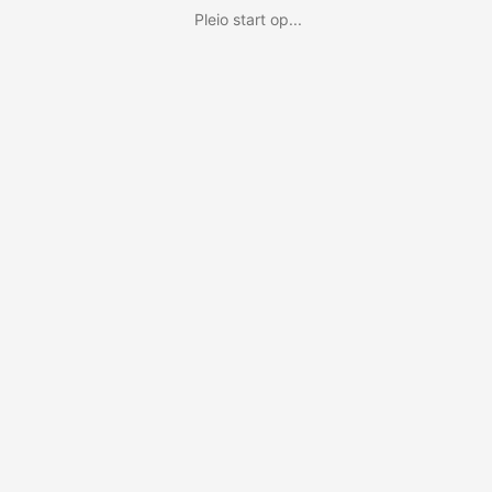
Pleio start op...