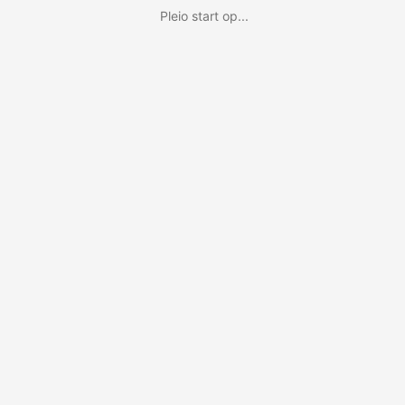
Pleio start op...