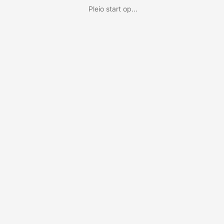
Pleio start op...