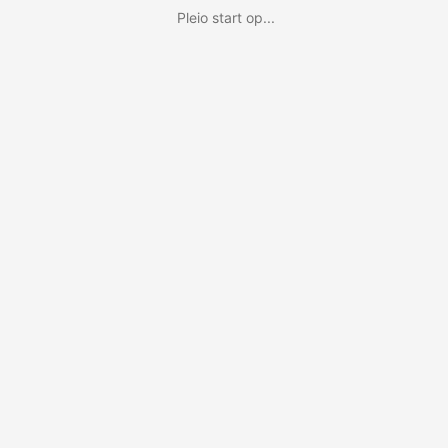
Pleio start op...