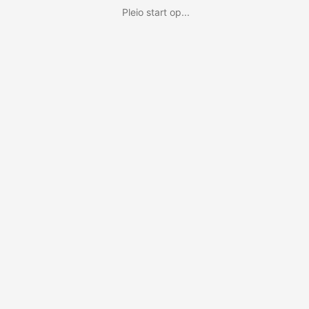
Pleio start op...