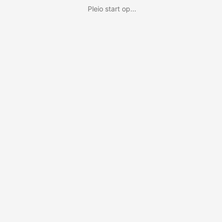
Pleio start op...