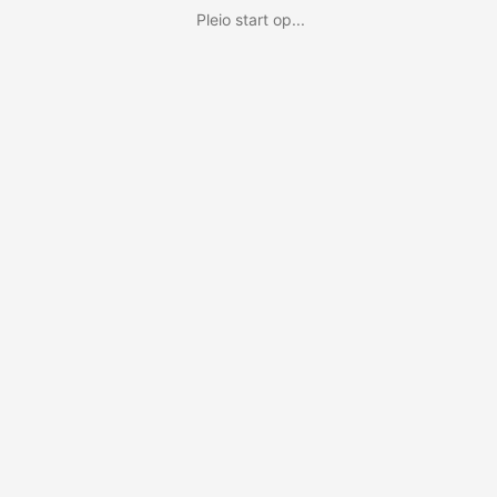
Pleio start op...