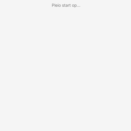
Pleio start op...