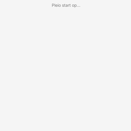
Pleio start op...