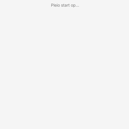
Pleio start op...