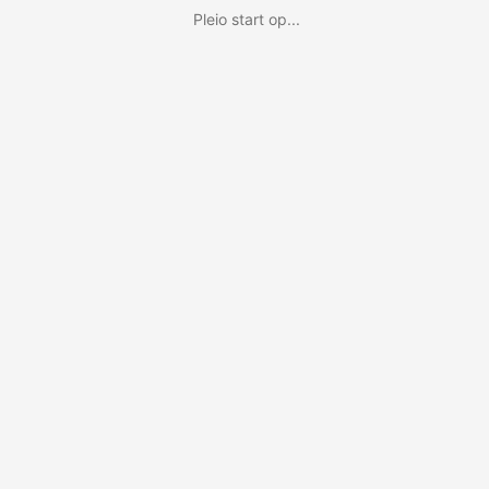
Pleio start op...