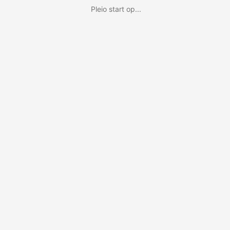
Pleio start op...