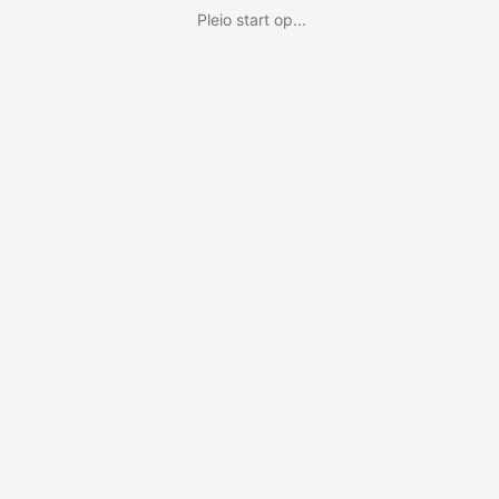
Pleio start op...