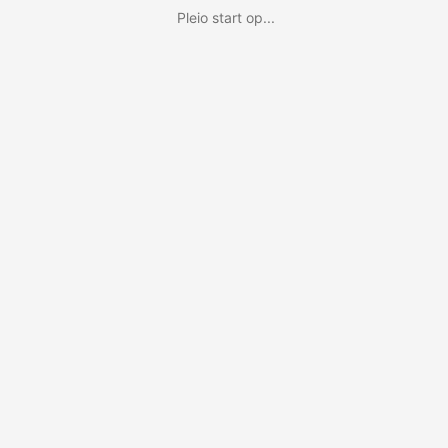
Pleio start op...