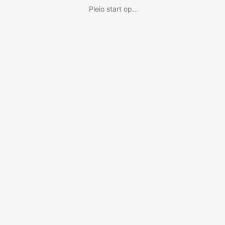
Pleio start op...