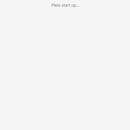
Pleio start op...