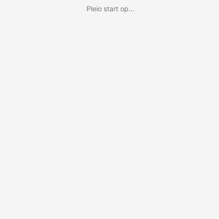
Pleio start op...