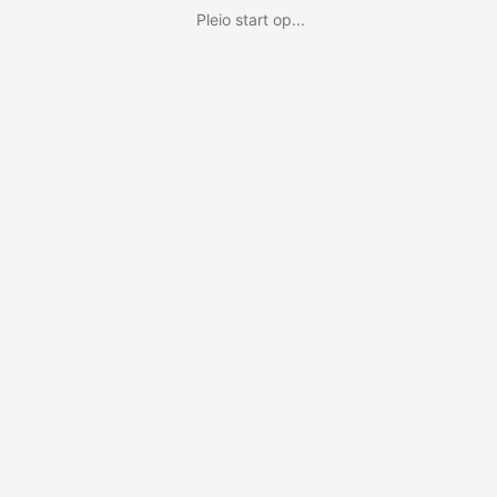
Pleio start op...