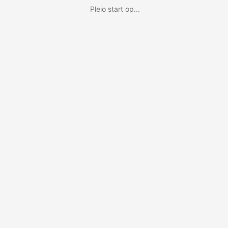
Pleio start op...