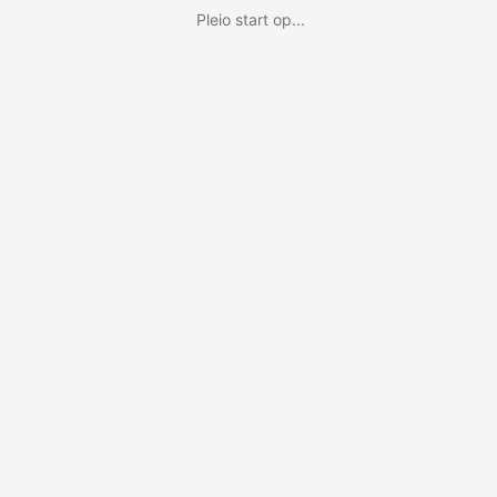
Pleio start op...