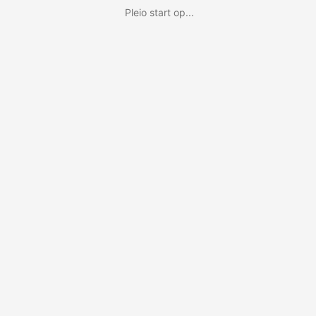
Pleio start op...