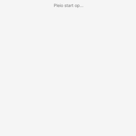
Pleio start op...