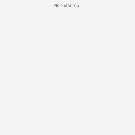
Pleio start op...