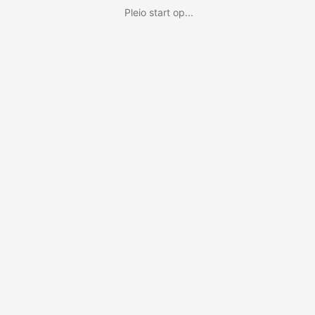
Pleio start op...