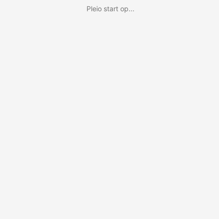
Pleio start op...