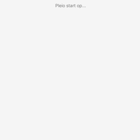
Pleio start op...