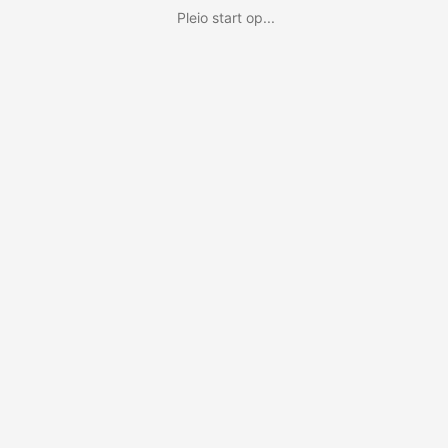
Pleio start op...