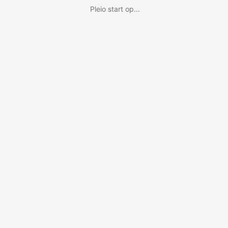
Pleio start op...