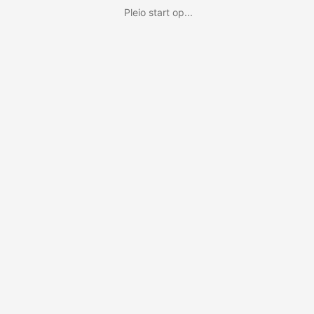
Pleio start op...