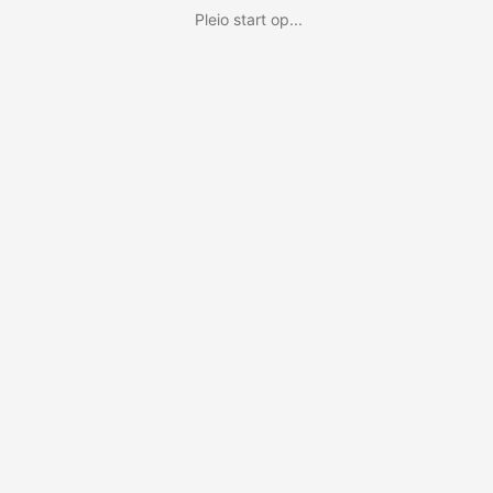
Pleio start op...