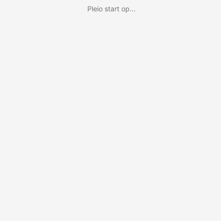
Pleio start op...