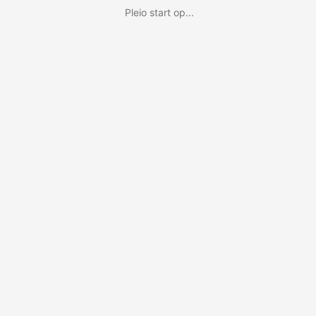
Pleio start op...