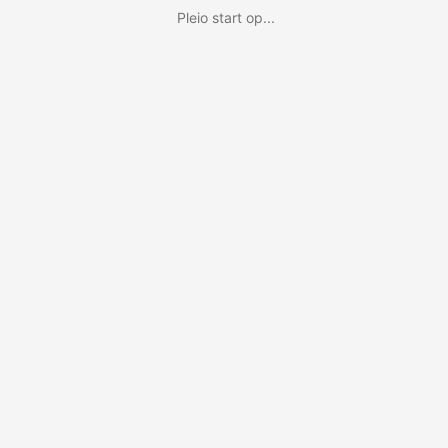
Pleio start op...