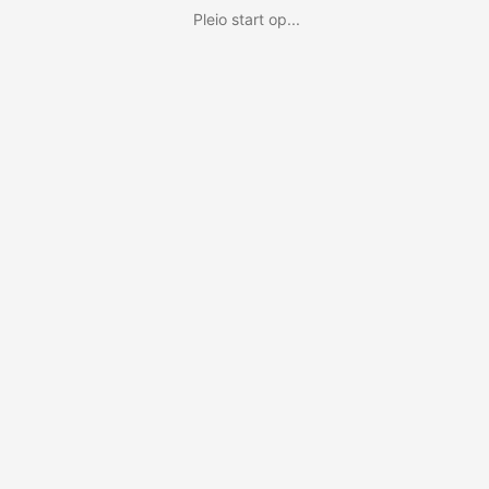
Pleio start op...