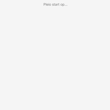
Pleio start op...