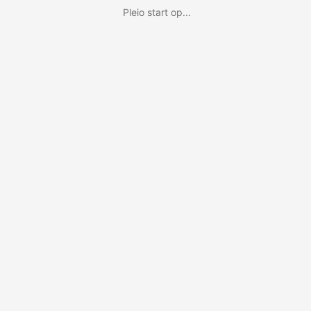
Pleio start op...