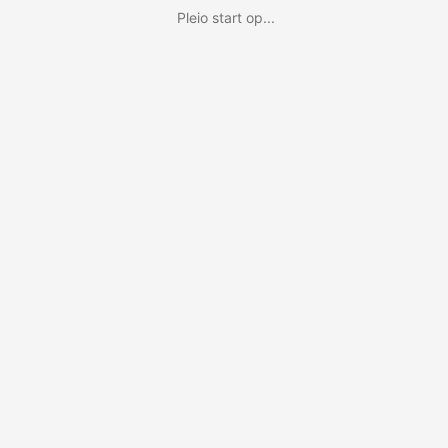
Pleio start op...